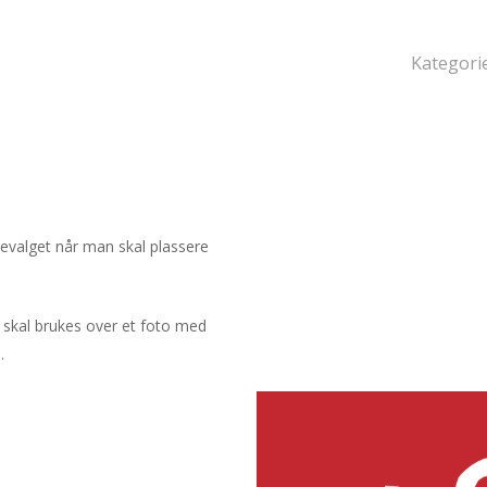
Kategori
evalget når man skal plassere
n skal brukes over et foto med
.