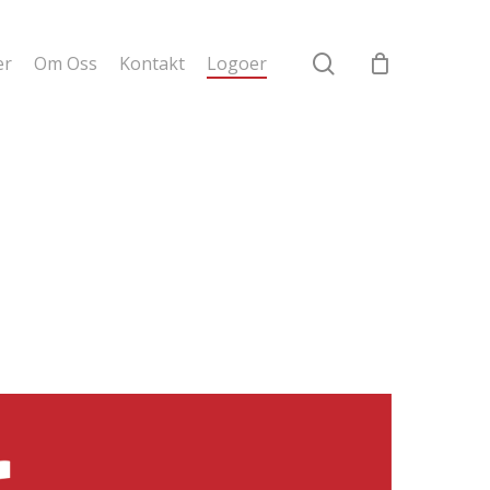
search
er
Om Oss
Kontakt
Logoer