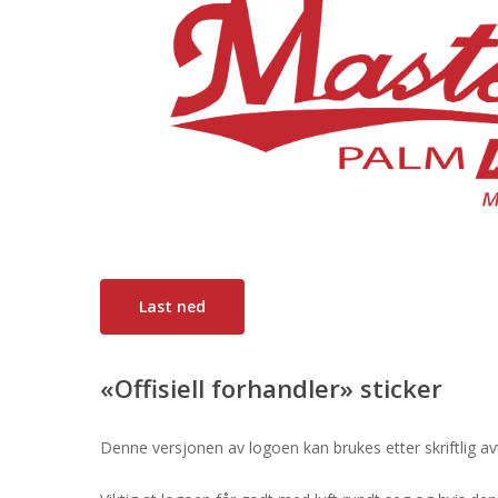
Last ned
«Offisiell forhandler» sticker
Denne versjonen av logoen kan brukes etter skriftlig a