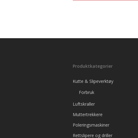
Produktkategorier
Kutte & Slipeverktøy
Forbruk
Luftskraller
Muttertrekkere
Poleringsmaskiner
Rettslipere og driller