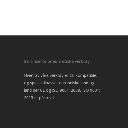
Sertifiserte pneumatiske verktøy
Hvert av våre verktøy er CE-kompatible,
og spesialtilpasset europeiske land og
land der CE og ISO 9001: 2008, ISO 9001:
2015 er påkrevd.