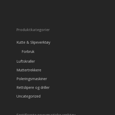
Produktkategorier
Kutte & Slipeverktøy
Forbruk
Luftskraller
Muttertrekkere
Poleringsmaskiner
Rettslipere og driller
Uncategorized
Sertifiserte pneumatiske verktøy